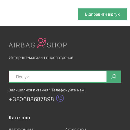
Відправити відгук
Интернет-магазин пиропатронов.
Search
Залишилися питання? Телефонуйте нам!
+380688687898
Категорії
Автотканина
Аксесуари