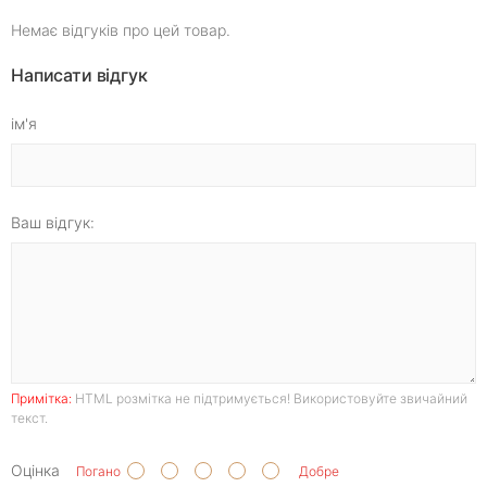
Немає відгуків про цей товар.
Написати відгук
ім'я
Ваш відгук:
Примітка:
HTML розмітка не підтримується! Використовуйте звичайний
текст.
Оцінка
Погано
Добре