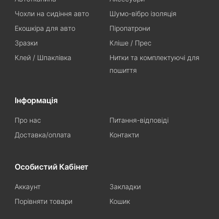
Чохли на сидіння авто
Шумо-вібро ізоляція
Екошкіра для авто
Піропатрони
Зразки
Кліше / Прес
Клей / Шпаклівка
Нитки та комплектуючі для
пошиття
Інформація
Про нас
Питання-відповіді
Доставка/оплата
Контакти
Особистий Кабінет
Аккаунт
Закладки
Порівняти товари
Кошик