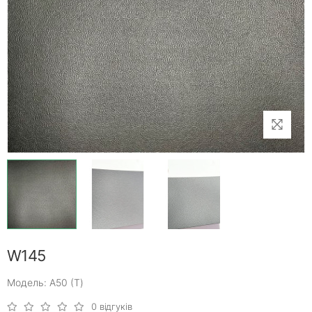
W145
Модель: A50 (Т)
0 відгуків