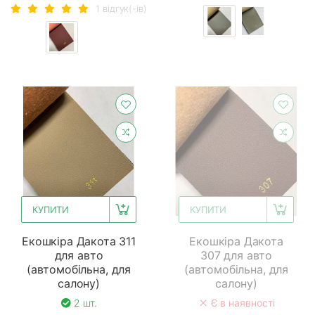
1 вiдгук(-iв)
КУПИТИ
КУПИТИ
Екошкіра Дакота 311
Екошкіра Дакота
для авто
307 для авто
(автомобільна, для
(автомобільна, для
салону)
салону)
2 шт.
Є в наявності