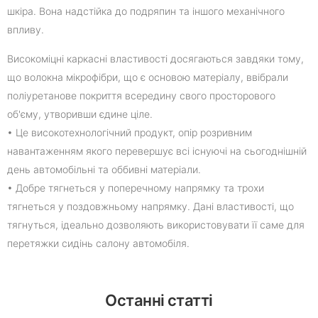
шкіра. Вона надстійка до подряпин та іншого механічного
впливу.
Високоміцні каркасні властивості досягаються завдяки тому,
що волокна мікрофібри, що є основою матеріалу, ввібрали
поліуретанове покриття всередину свого просторового
об'єму, утворивши єдине ціле.
• Це високотехнологічний продукт, опір розривним
навантаженням якого перевершує всі існуючі на сьогоднішній
день автомобільні та оббивні матеріали.
• Добре тягнеться у поперечному напрямку та трохи
тягнеться у поздовжньому напрямку. Дані властивості, що
тягнуться, ідеально дозволяють використовувати її саме для
перетяжки сидінь салону автомобіля.
Останні статті