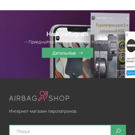
Наш Instagram
-- Приєднуйтесь до нас у мережі Instagram
Детальніше
Интернет-магазин пиропатронов.
Search