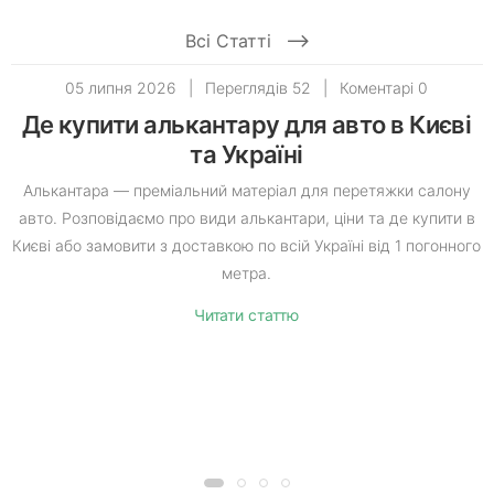
Всі Статті
05 липня 2026
|
Переглядів 52
|
Коментарі 0
Де купити алькантару для авто в Києві
та Україні
Алькантара — преміальний матеріал для перетяжки салону
авто. Розповідаємо про види алькантари, ціни та де купити в
Києві або замовити з доставкою по всій Україні від 1 погонного
метра.
Читати статтю