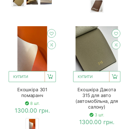
КУПИТИ
КУПИТИ
Екошкіра 301
Екошкіра Дакота
помаранч
315 для авто
(автомобільна, для
8 шт.
салону)
1300.00 грн.
3 шт.
1300.00 грн.