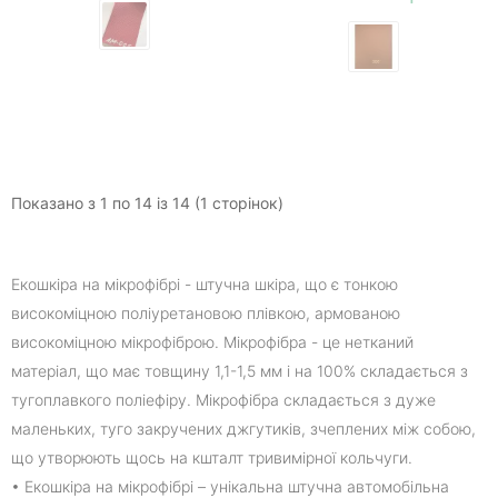
Показано з 1 по 14 із 14 (1 сторінок)
Екошкіра на мікрофібрі - штучна шкіра, що є тонкою
високоміцною поліуретановою плівкою, армованою
високоміцною мікрофіброю. Мікрофібра - це нетканий
матеріал, що має товщину 1,1-1,5 мм і на 100% складається з
тугоплавкого поліефіру. Мікрофібра складається з дуже
маленьких, туго закручених джгутиків, зчеплених між собою,
що утворюють щось на кшталт тривимірної кольчуги.
• Екошкіра на мікрофібрі – унікальна штучна автомобільна