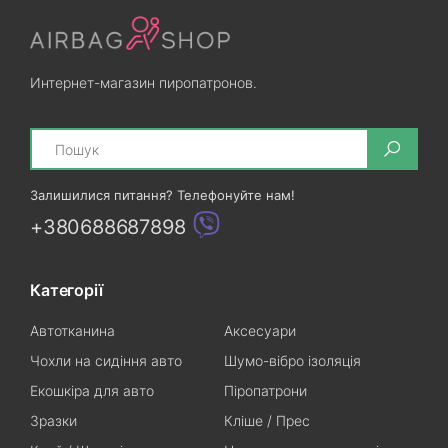
Интернет-магазин пиропатронов.
Search
Залишилися питання? Телефонуйте нам!
+380688687898
Категорії
Автотканина
Аксесуари
Чохли на сидіння авто
Шумо-вібро ізоляція
Екошкіра для авто
Піропатрони
Зразки
Кліше / Прес