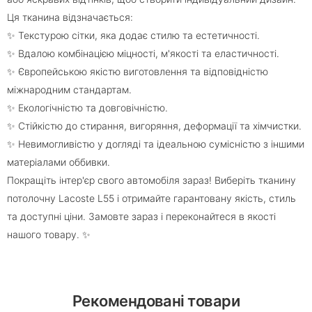
Ця тканина відзначається:
✨ Текстурою сітки, яка додає стилю та естетичності.
✨ Вдалою комбінацією міцності, м'якості та еластичності.
✨ Європейською якістю виготовлення та відповідністю
міжнародним стандартам.
✨ Екологічністю та довговічністю.
✨ Стійкістю до стирання, вигоряння, деформації та хімчистки.
✨ Невимогливістю у догляді та ідеальною сумісністю з іншими
матеріалами оббивки.
Покращіть інтер'єр свого автомобіля зараз! Виберіть тканину
потолочну Lacoste L55 і отримайте гарантовану якість, стиль
та доступні ціни. Замовте зараз і переконайтеся в якості
нашого товару. ✨
Рекомендовані товари