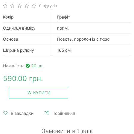
0 відгуків
Колір
Графіт
Одиниця виміру
пог.м.
Основа
Повсть, поролон із сіткою
Ширина рулону
165 см
Наявність:
20 шт.
590.00 грн.
КУПИТИ
В закладки
Порівняння
Замовити в 1 клік