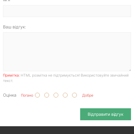
Ваш відгук:
Примітка:
HTML розмітка не підтримується! Використовуйте звичайний
текст.
Оцінка
Погано
Добре
Відправити відгук