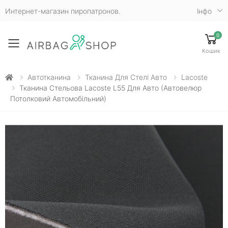
Интернет-магазин пиропатронов.
Iнфо
0
Toggle mobile menu
Кошик
Автотканина
Тканина Для Стелі Авто
Lacoste
Тканина Стельова Lacoste L55 Для Авто (автовелюр
Потолковий Автомобільний)