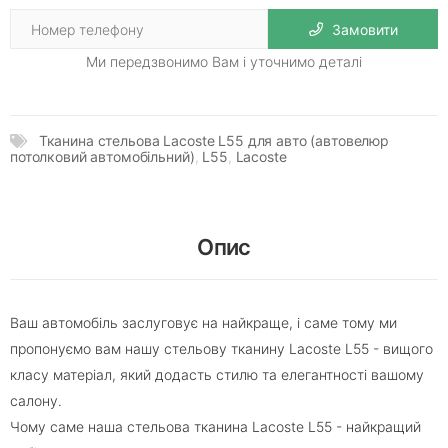
Замовити
Ми передзвонимо Вам і уточнимо деталі
Тканина стельова Lacoste L55 для авто (автовелюр
потолковий автомобільний)
,
L55
,
Lacoste
Опис
Ваш автомобіль заслуговує на найкраще, і саме тому ми
пропонуємо вам нашу стельову тканину Lacoste L55 - вищого
класу матеріал, який додасть стилю та елегантності вашому
салону.
Чому саме наша стельова тканина Lacoste L55 - найкращий