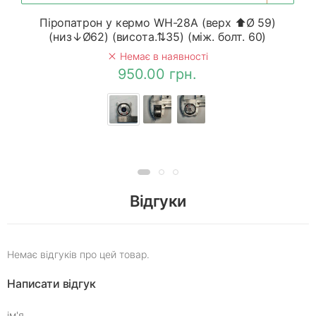
Піропатрон у кермо WH-28A (верх ⬆Ø 59)
(низ↓Ø62) (висота.⇅35) (між. болт. 60)
Немає в наявності
950.00 грн.
Відгуки
Немає відгуків про цей товар.
Написати відгук
ім'я