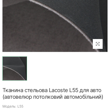
Тканина стельова Lacoste L55 для авто
(автовелюр потолковий автомобільний)
Модель: L55