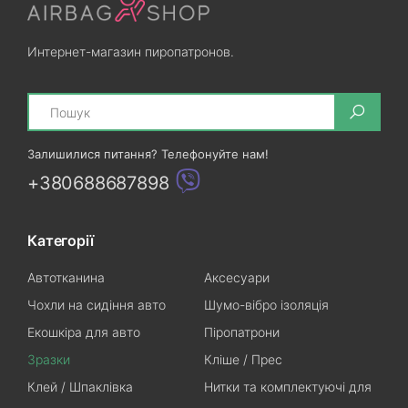
Интернет-магазин пиропатронов.
Search
Залишилися питання? Телефонуйте нам!
+380688687898
Категорії
Автотканина
Аксесуари
Чохли на сидіння авто
Шумо-вібро ізоляція
Екошкіра для авто
Піропатрони
Зразки
Кліше / Прес
Клей / Шпаклівка
Нитки та комплектуючі для