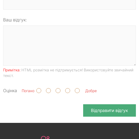
Ваш відгук:
Примітка:
HTML розмітка не підтримується! Використовуйте звичайний
текст.
Оцінка
Погано
Добре
Відправити відгук