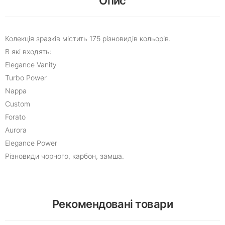
Опис
Колекція зразків містить 175 різновидів кольорів.
В які входять:
Elegance Vanity
Turbo Power
Nappa
Custom
Forato
Aurora
Elegance Power
Різновиди чорного, карбон, замша.
Рекомендовані товари