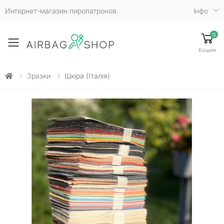
Интернет-магазин пиропатронов.
Iнфо
0
Toggle mobile menu
Кошик
Зразки
Шкіра (Італія)