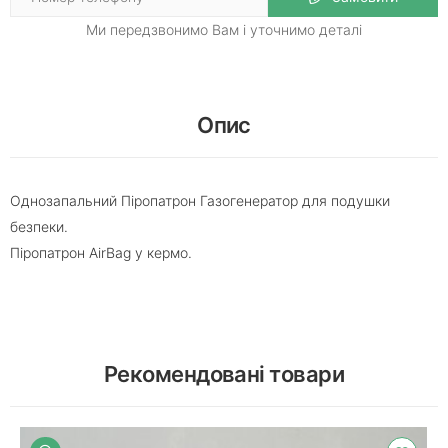
Ми передзвонимо Вам і уточнимо деталі
Опис
Однозапальний Піропатрон Газогенератор для подушки
безпеки.
Піропатрон AirBag у кермо.
Рекомендовані товари