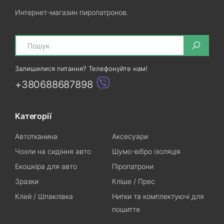
Интернет-магазин пиропатронов.
Search
Залишилися питання? Телефонуйте нам!
+380688687898
Категорії
Автотканина
Аксесуари
Чохли на сидіння авто
Шумо-вібро ізоляція
Екошкіра для авто
Піропатрони
Зразки
Кліше / Прес
Клей / Шпаклівка
Нитки та комплектуючі для
пошиття