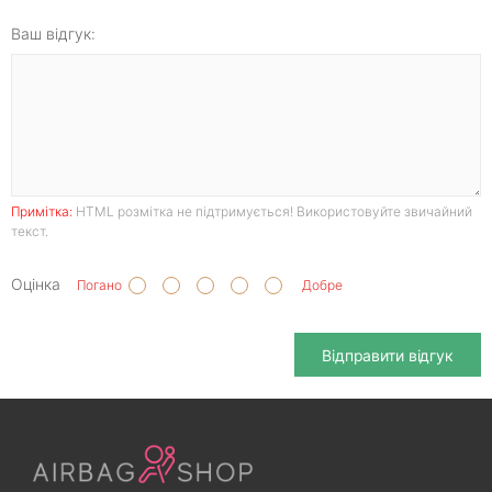
Ваш відгук:
Примітка:
HTML розмітка не підтримується! Використовуйте звичайний
текст.
Оцінка
Погано
Добре
Відправити відгук