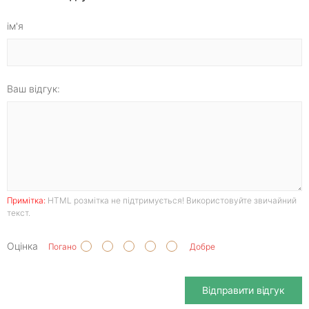
ім'я
Ваш відгук:
Примітка:
HTML розмітка не підтримується! Використовуйте звичайний
текст.
Оцінка
Погано
Добре
Відправити відгук