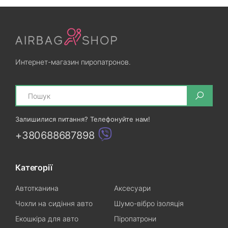
Интернет-магазин пиропатронов.
Search
Залишилися питання? Телефонуйте нам!
+380688687898
Категорії
Автотканина
Аксесуари
Чохли на сидіння авто
Шумо-вібро ізоляція
Екошкіра для авто
Піропатрони