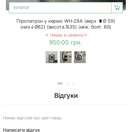
КУПИТИ
Піропатрон у кермо WH-28A (верх ⬆Ø 59)
(низ↓Ø62) (висота.⇅35) (між. болт. 60)
Немає в наявності
950.00 грн.
Відгуки
Немає відгуків про цей товар.
Написати відгук