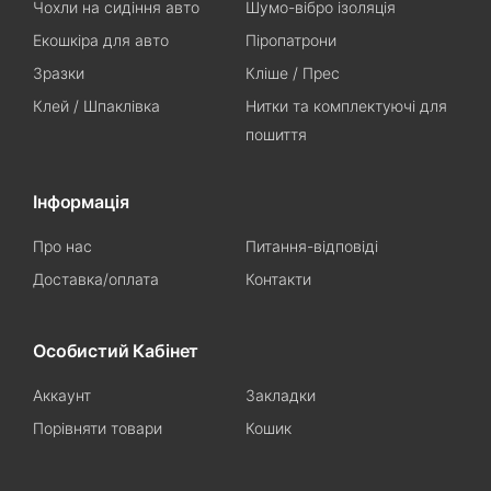
Чохли на сидіння авто
Шумо-вібро ізоляція
Екошкіра для авто
Піропатрони
Зразки
Кліше / Прес
Клей / Шпаклівка
Нитки та комплектуючі для
пошиття
Інформація
Про нас
Питання-відповіді
Доставка/оплата
Контакти
Особистий Кабінет
Аккаунт
Закладки
Порівняти товари
Кошик