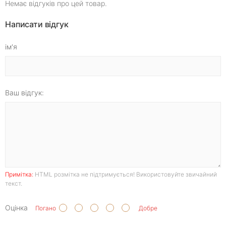
Немає відгуків про цей товар.
Написати відгук
ім'я
Ваш відгук:
Примітка:
HTML розмітка не підтримується! Використовуйте звичайний
текст.
Оцінка
Погано
Добре