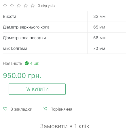
0 відгуків
Висота
33 мм
Діаметр верхнього кола
65 мм
Діаметр кола посадки
68 мм
між болтами
70 мм
Наявність:
4 шт.
950.00 грн.
КУПИТИ
В закладки
Порівняння
Замовити в 1 клік