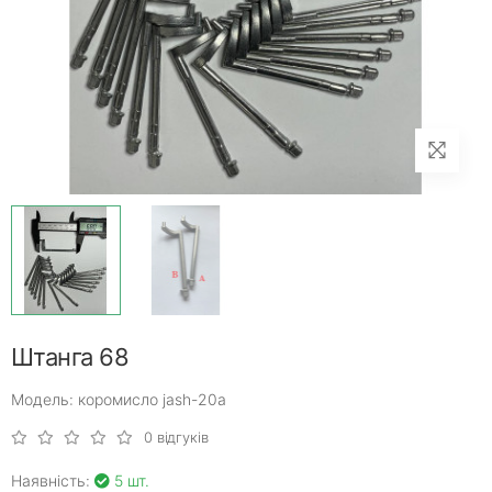
Штанга 68
Модель: коромисло jash-20a
0 відгуків
Наявність:
5 шт.