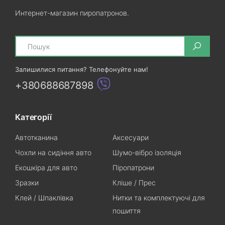
Интернет-магазин пиропатронов.
Search
Залишилися питання? Телефонуйте нам!
+380688687898
Категорії
Автотканина
Аксесуари
Чохли на сидіння авто
Шумо-вібро ізоляція
Екошкіра для авто
Піропатрони
Зразки
Кліше / Прес
Клей / Шпаклівка
Нитки та комплектуючі для
пошиття