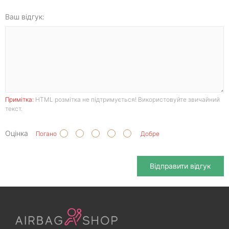
Ваш відгук:
Примітка:
HTML розмітка не підтримується! Використовуйте звичайний
текст.
Оцінка
Погано
Добре
Відправити відгук