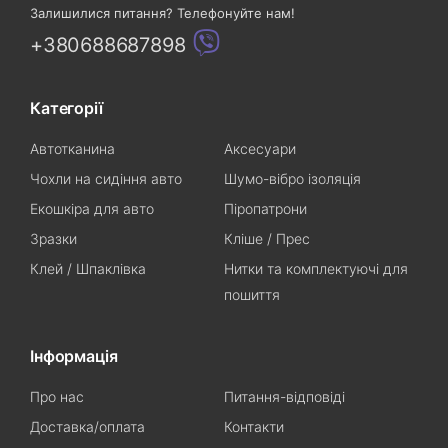
Залишилися питання? Телефонуйте нам!
+380688687898
Категорії
Автотканина
Аксесуари
Чохли на сидіння авто
Шумо-вібро ізоляція
Екошкіра для авто
Піропатрони
Зразки
Кліше / Прес
Клей / Шпаклівка
Нитки та комплектуючі для
пошиття
Інформація
Про нас
Питання-відповіді
Доставка/оплата
Контакти