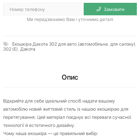
Замовити
Ми передзвонимо Вам і уточнимо деталі
Екошкіра Дакота 302 для авто (автомобільна
,
для салону)
,
302 (Е)
,
Дакота
Опис
Відкрийте для себе ідеальний спосіб надати вашому
автомобілю новий життєвий стиль із нашою екошкірою для
перетягування. Цей матеріал поєднує всі переваги сучасної
технології й естетичного дизайну.
Чому наша екошкіра — це правильний вибір: