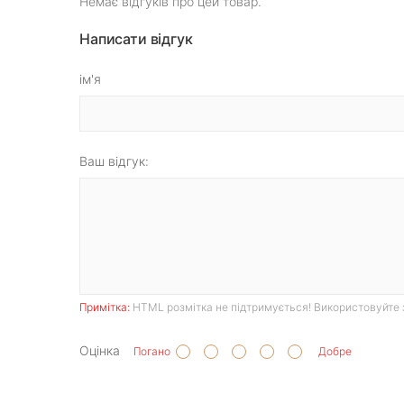
Немає відгуків про цей товар.
Написати відгук
ім'я
Ваш відгук:
Примітка:
HTML розмітка не підтримується! Використовуйте 
Оцінка
Погано
Добре