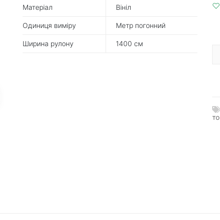
Матеріал
Вініл
Одиниця виміру
Метр погонний
Ширина рулону
1400 см
т