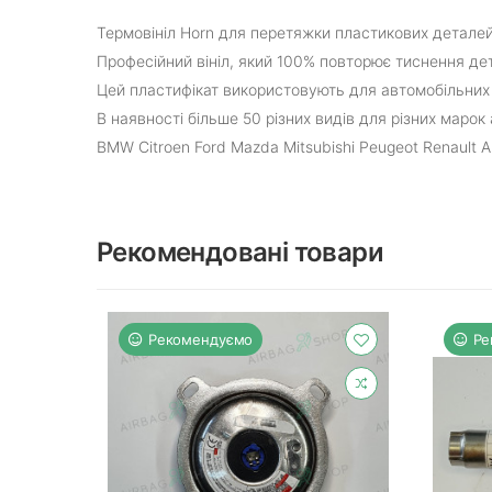
Термовініл Horn для перетяжки пластикових деталей
Професійний вініл, який 100% повторює тиснення дет
Цей пластифікат використовують для автомобільних к
В наявності більше 50 різних видів для різних марок 
BMW Citroen Ford Mazda Mitsubishi Peugeot Renault Au
Рекомендовані товари
Рекомендуємо
Ре