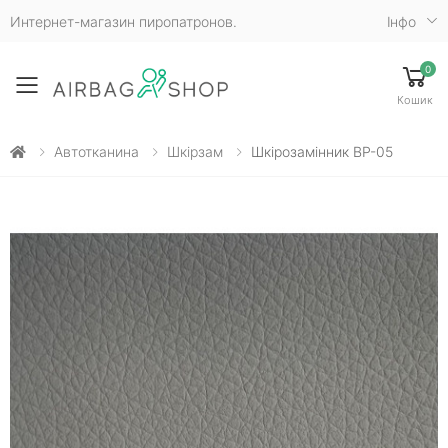
Интернет-магазин пиропатронов.
Iнфо
0
Toggle mobile menu
Кошик
Автотканина
Шкірзам
Шкірозамінник ВР-05