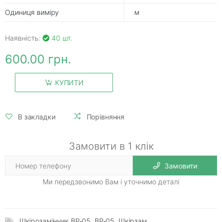
Одиниця виміру
м
Наявність:
40 шт.
600.00 грн.
КУПИТИ
В закладки
Порівняння
Замовити в 1 клік
Замовити
Ми передзвонимо Вам і уточнимо деталі
Шкірозамінник ВР-05
,
ВР-05
,
Шкірзам