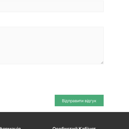
Відправити відгук
нформація
Особистий Кабінет