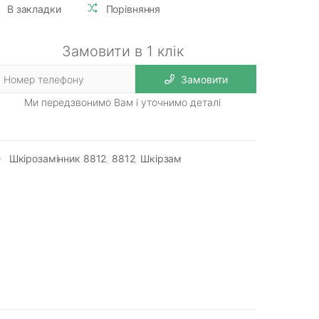
В закладки
Порівняння
Замовити в 1 клік
Замовити
Ми передзвонимо Вам і уточнимо деталі
Шкірозамінник 8812
,
8812
,
Шкірзам