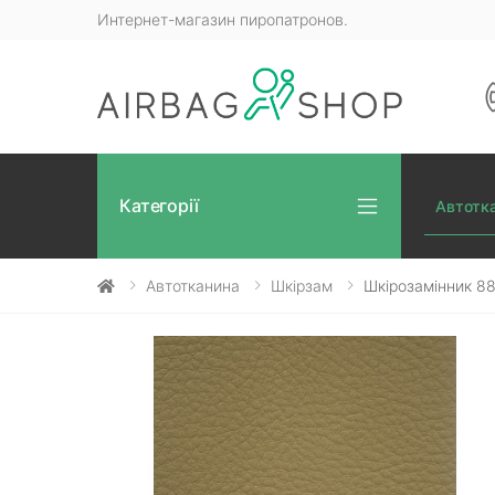
Интернет-магазин пиропатронов.
Категорії
Автотк
Автотканина
Шкірзам
Шкірозамінник 8