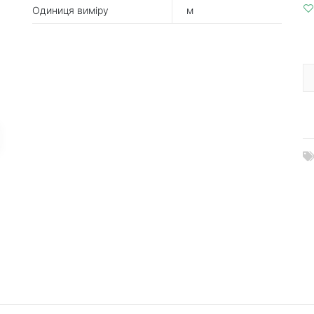
Одиниця виміру
м