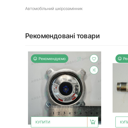
Автомобільний шкірозамінник
Рекомендовані товари
Рекомендуємо
Ре
КУПИТИ
КУП