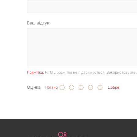
Ваш відгук:
Примітка:
HTML розмітка не підтримується! Використовуйте 
Оцінка
Погано
Добре