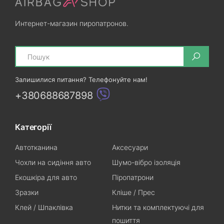
Интернет-магазин пиропатронов.
Search
Залишилися питання? Телефонуйте нам!
+380688687898
Категорії
Автотканина
Аксесуари
Чохли на сидіння авто
Шумо-вібро ізоляція
Екошкіра для авто
Піропатрони
Зразки
Кліше / Прес
Клей / Шпаклівка
Нитки та комплектуючі для
пошиття