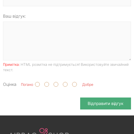
Ваш відгук:
Примітка:
HTML розмітка не підтримується! Використовуйте звичайний
текст.
Оцінка
Погано
Добре
Відправити відгук