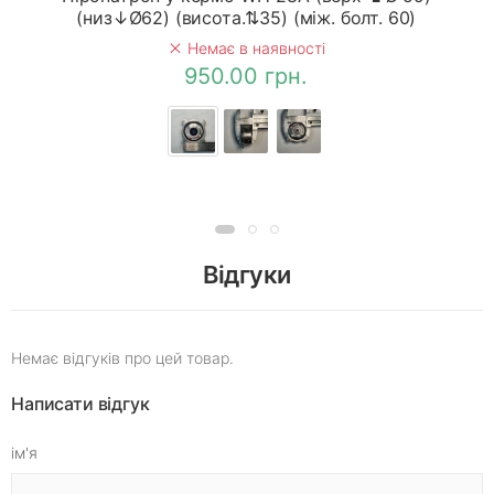
(низ↓Ø62) (висота.⇅35) (між. болт. 60)
Немає в наявності
950.00 грн.
Відгуки
Немає відгуків про цей товар.
Написати відгук
ім'я