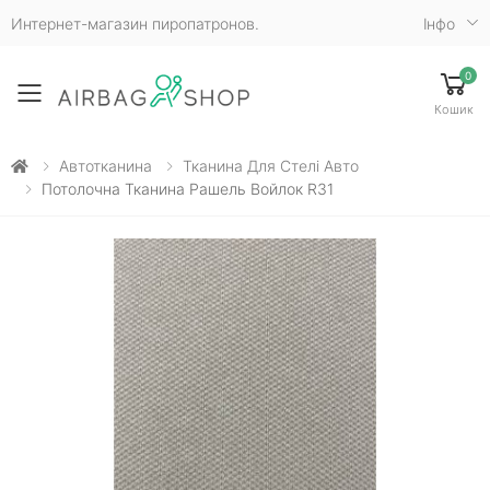
Интернет-магазин пиропатронов.
Iнфо
0
Toggle mobile menu
Кошик
Автотканина
Тканина Для Стелі Авто
Потолочна Тканина Рашель Войлок R31