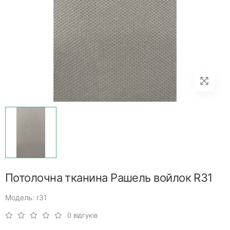
Потолочна тканина Рашель войлок R31
Модель: r31
0 відгуків