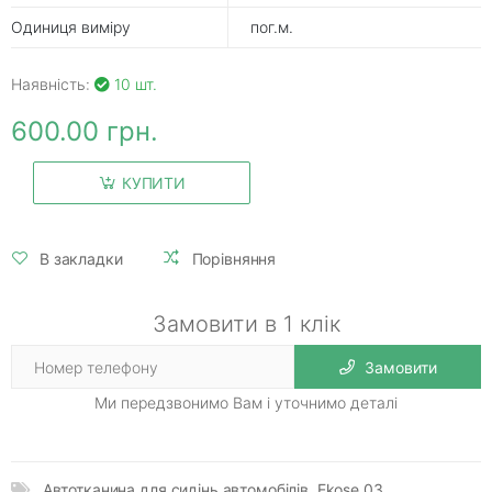
Одиниця виміру
пог.м.
Наявність:
10 шт.
600.00 грн.
КУПИТИ
В закладки
Порівняння
Замовити в 1 клік
Замовити
Ми передзвонимо Вам і уточнимо деталі
Автотканина для сидінь автомобілів
,
Ekose 03
,