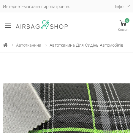
Интернет-магазин пиропатронов.
Iнфо
0
Toggle mobile menu
Кошик
Автотканина
Автотканина Для Сидінь Автомобілів