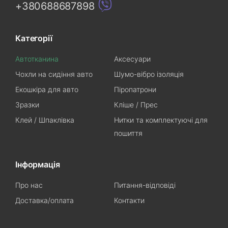
+380688687898
Категорії
Автотканина
Аксесуари
Чохли на сидіння авто
Шумо-вібро ізоляція
Екошкіра для авто
Піропатрони
Зразки
Кліше / Прес
Клей / Шпаклівка
Нитки та комплектуючі для
пошиття
Інформація
Про нас
Питання-відповіді
Доставка/оплата
Контакти