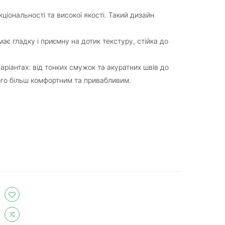
іональності та високої якості. Такий дизайн
ає гладку і приємну на дотик текстуру, стійка до
аріантах: від тонких смужок та акуратних швів до
його більш комфортним та привабливим.