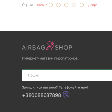
Оцінка
Погано
Добре
Интернет-магазин пиропатронов.
Search
Залишилися питання? Телефонуйте нам!
+380688687898