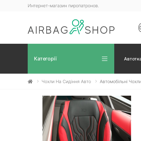
Интернет-магазин пиропатронов.
Категорії
Автотк
Чохли На Сидіння Авто
Автомобільні Чохл