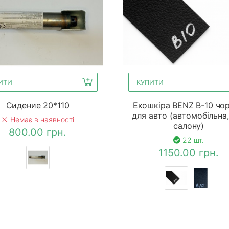
ИТИ
КУПИТИ
Сидение 20*110
Екошкіра BENZ B-10 чо
для авто (автомобільна,
Немає в наявності
салону)
800.00 грн.
22 шт.
1150.00 грн.