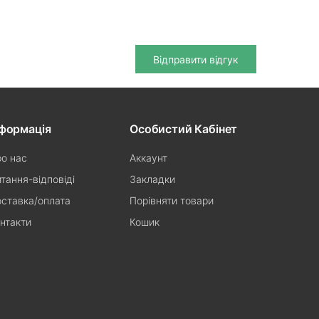
Відправити відгук
нформація
Особистий Кабінет
о нас
Аккаунт
тання-відповіді
Закладки
ставка/оплата
Порівняти товари
нтакти
Кошик