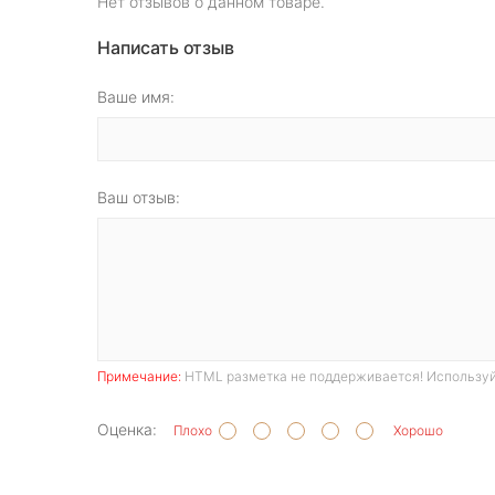
Нет отзывов о данном товаре.
Написать отзыв
Ваше имя:
Ваш отзыв:
Примечание:
HTML разметка не поддерживается! Используй
Оценка:
Плохо
Хорошо