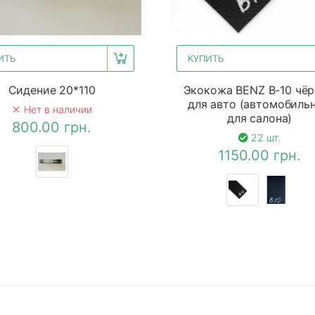
ИТЬ
КУПИТЬ
Сидение 20*110
Экокожа BENZ B-10 чё
для авто (автомобильн
Нет в наличии
для салона)
800.00 грн.
22 шт.
1150.00 грн.