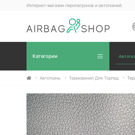
Интернет-магазин пиропатронов и автотканей.
Категории
Автотк
Автоткань
Термовинил Для Торпед
Тер