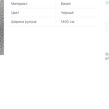
Материал
Винил
Цвет
Черный
Ширина рулона
1400 см
дл