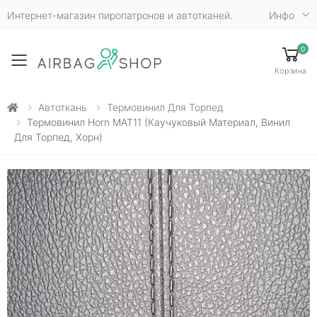
Интернет-магазин пиропатронов и автотканей.
Инфо
0
Toggle mobile menu
Корзина
Автоткань
Термовинил Для Торпед
Термовинил Horn MAT11 (каучуковый Материал, Винил
Для Торпед, Хорн)