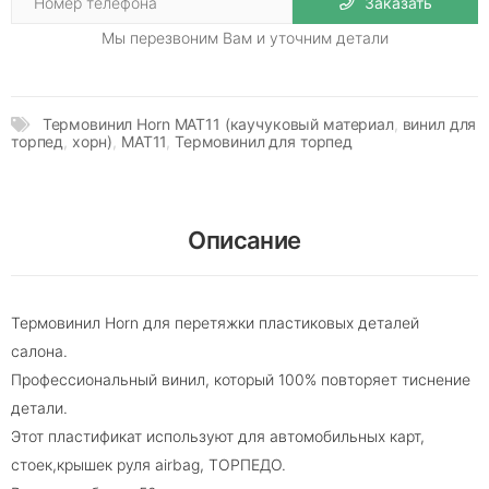
Заказать
Мы перезвоним Вам и уточним детали
Термовинил Horn MAT11 (каучуковый материал
,
винил для
торпед
,
хорн)
,
MAT11
,
Термовинил для торпед
Описание
Термовинил Horn для перетяжки пластиковых деталей
салона.
Профессиональный винил, который 100% повторяет тиснение
детали.
Этот пластификат используют для автомобильных карт,
стоек,крышек руля airbag, ТОРПЕДО.