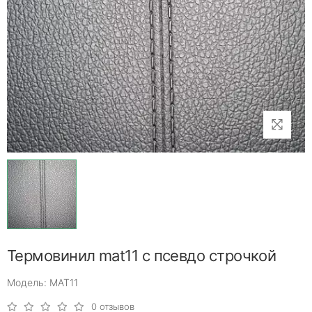
Термовинил mat11 с псевдо строчкой
Модель: MAT11
0 отзывов