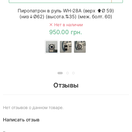
Пиропатрон в руль WH-28A (верх ⬆Ø 59)
(низ↓Ø62) (высота.⇅35) (меж. болт. 60)
Нет в наличии
950.00 грн.
Отзывы
Нет отзывов о данном товаре.
Написать отзыв