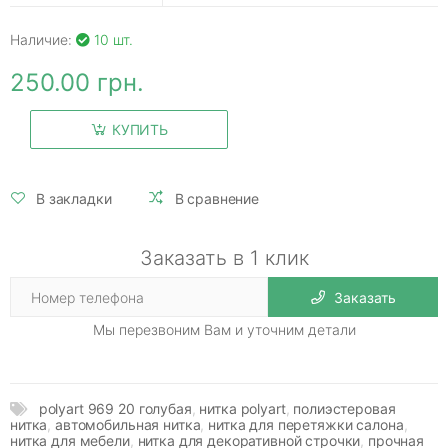
Наличие:
10 шт.
250.00 грн.
КУПИТЬ
В закладки
В сравнение
Заказать в 1 клик
Заказать
Мы перезвоним Вам и уточним детали
polyart 969 20 голубая
,
нитка polyart
,
полиэстеровая
нитка
,
автомобильная нитка
,
нитка для перетяжки салона
,
нитка для мебели
,
нитка для декоративной строчки
,
прочная