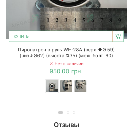
КУПИТЬ
Пиропатрон в руль WH-28A (верх ⬆Ø 59)
(низ↓Ø62) (высота.⇅35) (меж. болт. 60)
Нет в наличии
950.00 грн.
Отзывы