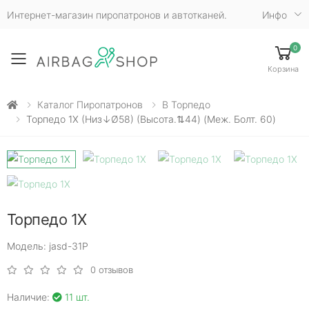
Интернет-магазин пиропатронов и автотканей.
Инфо
0
Toggle mobile menu
Корзина
Каталог Пиропатронов
В Торпедо
Торпедо 1X (низ↓Ø58) (высота.⇅44) (меж. Болт. 60)
Торпедо 1X
Модель: jasd-31P
0 отзывов
Наличие:
11 шт.