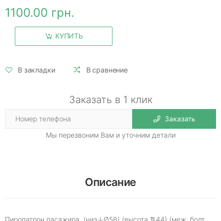
1100.00 грн.
КУПИТЬ
В закладки
В сравнение
Заказать в 1 клик
Заказать
Мы перезвоним Вам и уточним детали
Описание
Пиропатрон пасажира (низ↓Ø58) (высота.⇅44) (меж. болт.