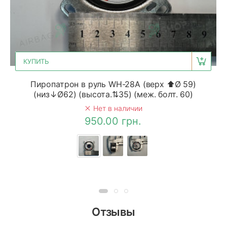
КУПИТЬ
Пиропатрон в руль WH-28A (верх ⬆Ø 59)
(низ↓Ø62) (высота.⇅35) (меж. болт. 60)
Нет в наличии
950.00 грн.
Отзывы