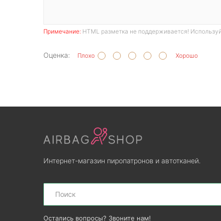
Примечание:
HTML разметка не поддерживается! Используй
Оценка:
Плохо
Хорошо
Интернет-магазин пиропатронов и автотканей.
Search
Остались вопросы? Звоните нам!