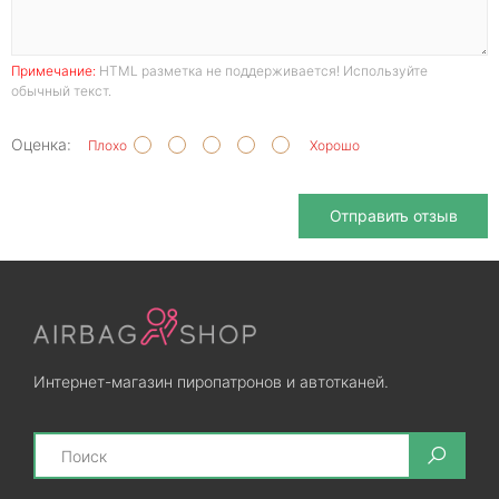
Примечание:
HTML разметка не поддерживается! Используйте
обычный текст.
Оценка:
Плохо
Хорошо
Отправить отзыв
Интернет-магазин пиропатронов и автотканей.
Search