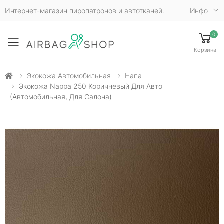
Интернет-магазин пиропатронов и автотканей.
Инфо
0
Toggle mobile menu
Корзина
Экокожа Автомобильная
Напа
Экокожа Nappa 250 Коричневый Для Авто
(автомобильная, Для Салона)