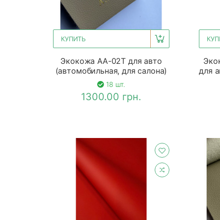
КУПИТЬ
КУП
Экокожа АА-02Т для авто
Эко
(автомобильная, для салона)
для а
18 шт.
1300.00 грн.