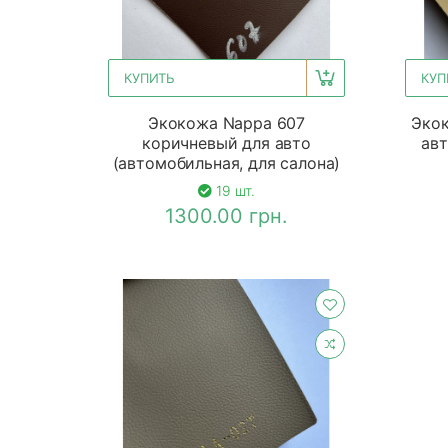
КУПИТЬ
КУП
Экокожа Nappa 607
Экок
коричневый для авто
авт
(автомобильная, для салона)
19 шт.
1300.00 грн.