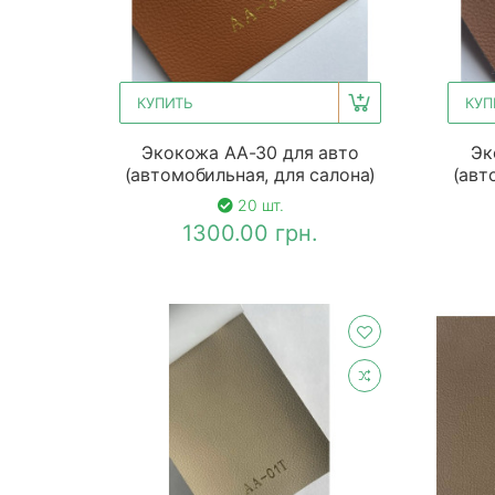
КУПИТЬ
КУП
Экокожа АА-30 для авто
Эк
(автомобильная, для салона)
(авт
20 шт.
1300.00 грн.