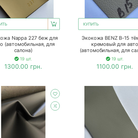
ИТЬ
КУПИТЬ
ожа Nappa 227 беж для
Экокожа BENZ B-15 тё
о (автомобильная, для
кремовый для авт
салона)
(автомобильная, для са
19 шт.
19 шт.
1300.00 грн.
1100.00 грн.