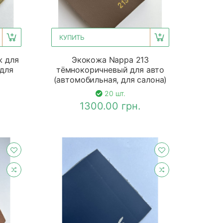
КУПИТЬ
ж для
Экокожа Nappa 213
 для
тёмнокоричневый для авто
(автомобильная, для салона)
20 шт.
1300.00 грн.