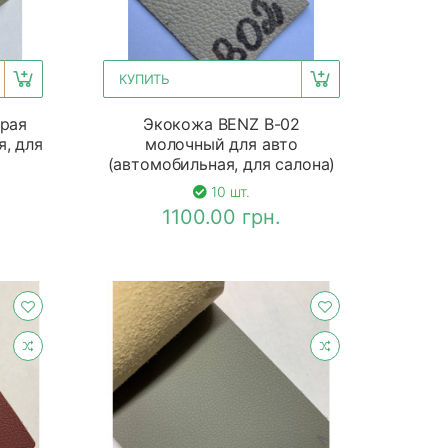
КУПИТЬ
ерая
Экокожа BENZ B-02
я, для
молочный для авто
(автомобильная, для салона)
10 шт.
1100.00 грн.