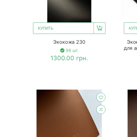
КУПИТЬ
КУП
Экокожа 230
Эко
для а
98 шт.
1300.00 грн.