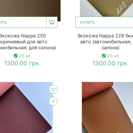
ИТЬ
КУПИТЬ
Экокожа Nappa 250
Экокожа Nappa 228 бе
оричневый для авто
авто (автомобильная,
омобильная, для салона)
салона)
20 шт.
20 шт.
1300.00 грн.
1300.00 грн.