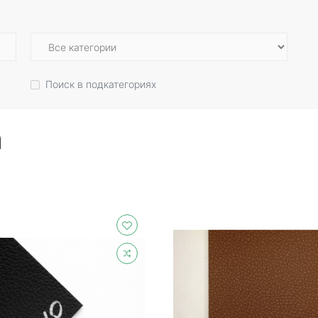
Поиск в подкатегориях
а