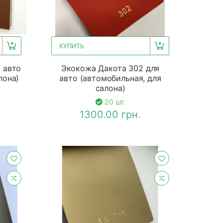
КУПИТЬ
 авто
Экокожа Дакота 302 для
лона)
авто (автомобильная, для
салона)
20 шт.
1300.00 грн.