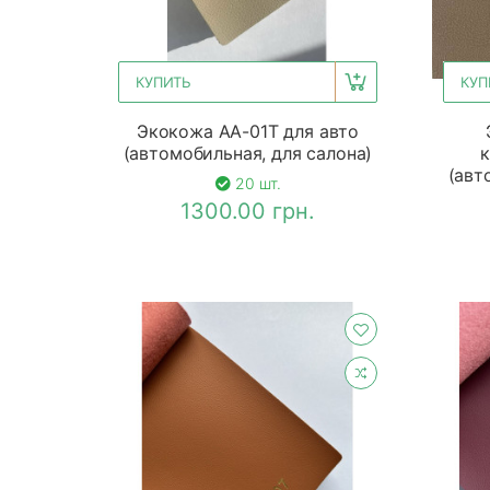
КУПИТЬ
КУП
Экокожа АА-01Т для авто
(автомобильная, для салона)
к
(авт
20 шт.
1300.00 грн.