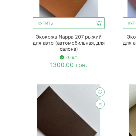
КУПИТЬ
КУП
Экокожа Nappa 207 рыжий
Эко
для авто (автомобильная, для
для а
салона)
20 шт.
1300.00 грн.