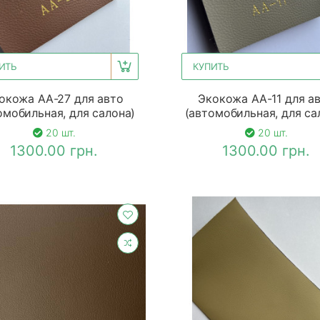
ИТЬ
КУПИТЬ
окожа АА-27 для авто
Экокожа АА-11 для а
омобильная, для салона)
(автомобильная, для са
20 шт.
20 шт.
1300.00 грн.
1300.00 грн.