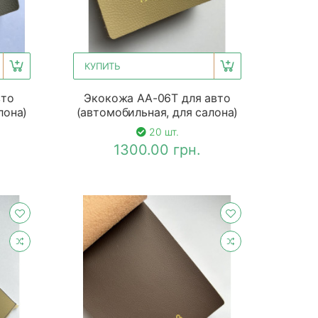
КУПИТЬ
вто
Экокожа АА-06Т для авто
лона)
(автомобильная, для салона)
20 шт.
1300.00 грн.