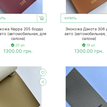
ИТЬ
КУПИТЬ
кожа Nappa 205 бордо
Экокожа Дакота 306 
вто (автомобильная, для
авто (автомобильная,
салона)
салона)
20 шт.
19 шт.
1300.00 грн.
1300.00 грн.