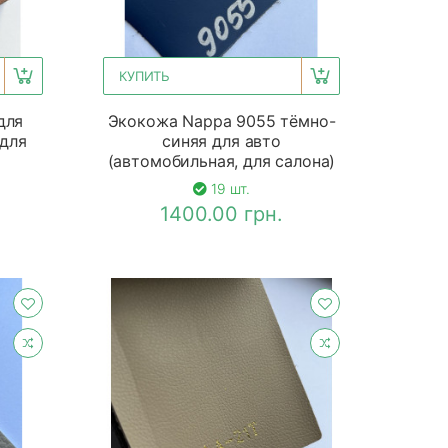
КУПИТЬ
для
Экокожа Nappa 9055 тёмно-
 для
синяя для авто
(автомобильная, для салона)
19 шт.
1400.00 грн.