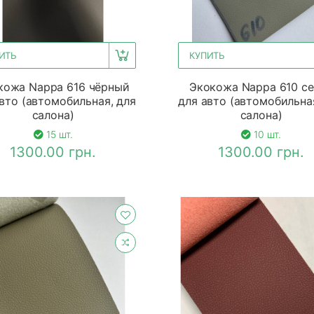
ИТЬ
КУПИТЬ
кожа Nappa 616 чёрный
Экокожа Nappa 610 с
вто (автомобильная, для
для авто (автомобильна
салона)
салона)
15 шт.
10 шт.
1300.00 грн.
1300.00 грн.