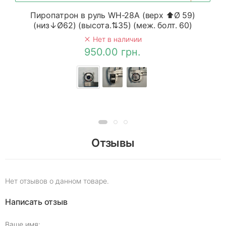
Пиропатрон в руль WH-28A (верх ⬆Ø 59)
(низ↓Ø62) (высота.⇅35) (меж. болт. 60)
Нет в наличии
950.00 грн.
Отзывы
Нет отзывов о данном товаре.
Написать отзыв
Ваше имя: