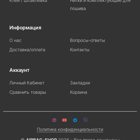
Клей / Шпаклевка
Нитки и комплектующие для
пошива
Информация
О нас
Вопросы-ответы
Доставка/оплата
Контакты
Аккаунт
Личный Кабинет
Закладки
Сравнить товары
Корзина
Политика конфиденциальности
©
AIRBAG-SHOP
2026 - Все права защищены