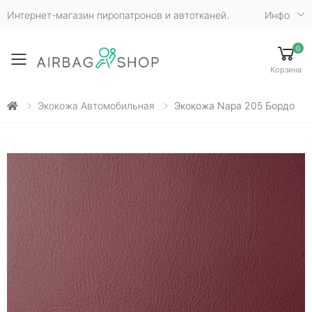
Интернет-магазин пиропатронов и автотканей.
Инфо
0
Toggle mobile menu
Корзина
Экокожа Автомобильная
Экокожа Napa 205 Бордо