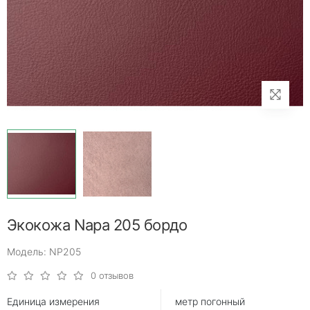
Экокожа Napa 205 бордо
Модель: NP205
0 отзывов
Единица измерения
метр погонный