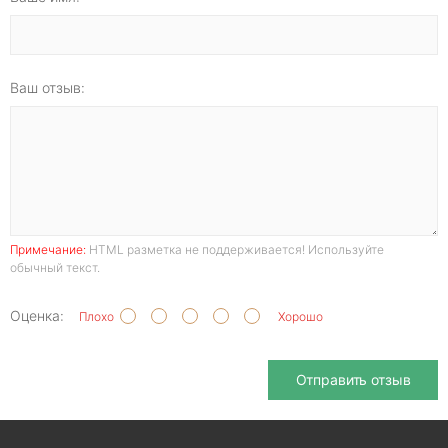
Ваш отзыв:
Примечание:
HTML разметка не поддерживается! Используйте
обычный текст.
Оценка:
Плохо
Хорошо
Отправить отзыв