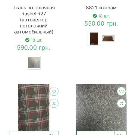
Ткань потолочная
8821 кожзам
Rashel R27
18 шт.
(автовелюр
550.00 грн.
потолочний
автомобильный)
18 шт.
590.00 грн.