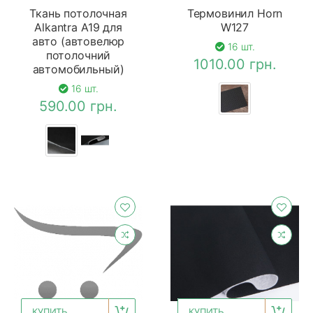
Ткань потолочная
Термовинил Horn
Alkantra A19 для
W127
авто (автовелюр
16 шт.
потолочний
1010.00 грн.
автомобильный)
16 шт.
590.00 грн.
КУПИТЬ
КУПИТЬ