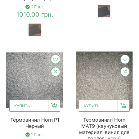
20 шт.
1010.00 грн.
КУПИТЬ
КУПИТЬ
Термовинил Horn P1
Термовинил Horn
Черный
MAT9 (каучуковый
материал, винил для
20 шт.
торпед, хорн)