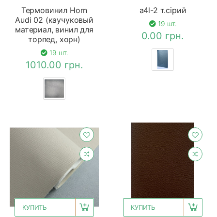
Термовинил Horn
a4l-2 т.сірий
Audi 02 (каучуковый
19 шт.
материал, винил для
0.00 грн.
торпед, хорн)
19 шт.
1010.00 грн.
КУПИТЬ
КУПИТЬ