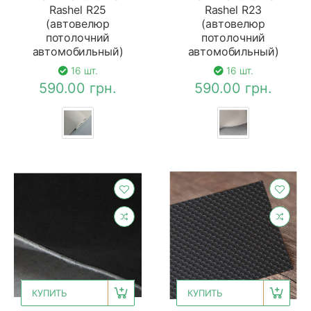
Rashel R25
Rashel R23
(автовелюр
(автовелюр
потолочний
потолочний
автомобильный)
автомобильный)
16 шт.
16 шт.
590.00 грн.
590.00 грн.
КУПИТЬ
КУПИТЬ