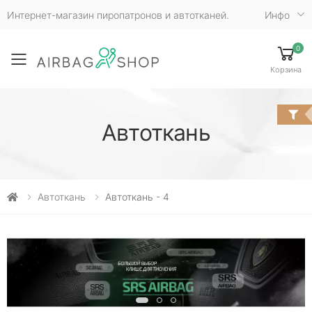
Интернет-магазин пиропатронов и автотканей.
Инфо
0
Toggle mobile menu
Корзина
Автоткань
Автоткань
Автоткань - 4