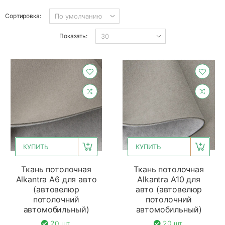
Сортировка:
Показать:
КУПИТЬ
КУПИТЬ
Ткань потолочная
Ткань потолочная
Alkantra A6 для авто
Alkantra A10 для
(автовелюр
авто (автовелюр
потолочний
потолочний
автомобильный)
автомобильный)
20 шт.
20 шт.