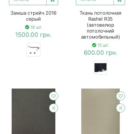
Замша стрейч 2016
Ткань потолочная
серый
Rashel R35
(автовелюр
16 шт.
потолочний
1500.00 грн.
автомобильный)
15 шт.
600.00 грн.