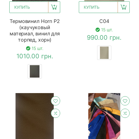
КУПИТЬ
КУПИТЬ
Термовинил Horn P2
С04
(каучуковый
15 шт.
материал, винил для
990.00 грн.
торпед, хорн)
15 шт.
1010.00 грн.