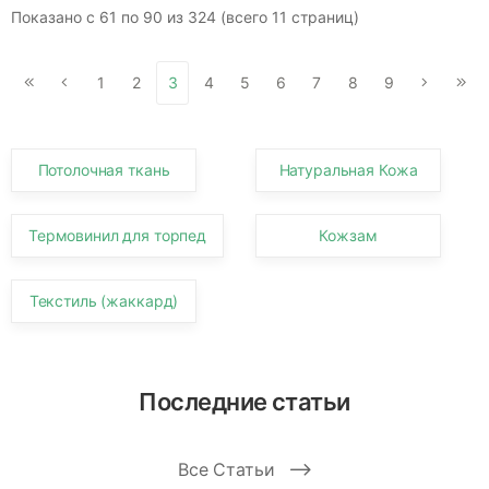
Показано с 61 по 90 из 324 (всего 11 страниц)
1
2
3
4
5
6
7
8
9
Потолочная ткань
Натуральная Кожа
Термовинил для торпед
Кожзам
Текстиль (жаккард)
Последние статьи
Все Статьи