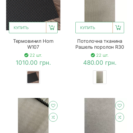
КУПИТЬ
КУПИТЬ
Термовинил Horn
Потолочна тканина
W107
Рашель поролон R30
22 шт.
22 шт.
1010.00 грн.
480.00 грн.