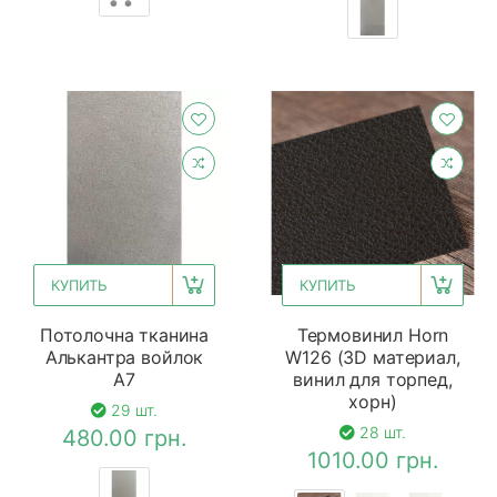
КУПИТЬ
КУПИТЬ
Потолочна тканина
Термовинил Horn
Алькантра войлок
W126 (3D материал,
A7
винил для торпед,
хорн)
29 шт.
28 шт.
480.00 грн.
1010.00 грн.