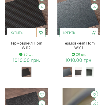
КУПИТЬ
КУПИТЬ
Термовинил Horn
Термовинил Horn
W112
W101
26 шт.
26 шт.
1010.00 грн.
1010.00 грн.