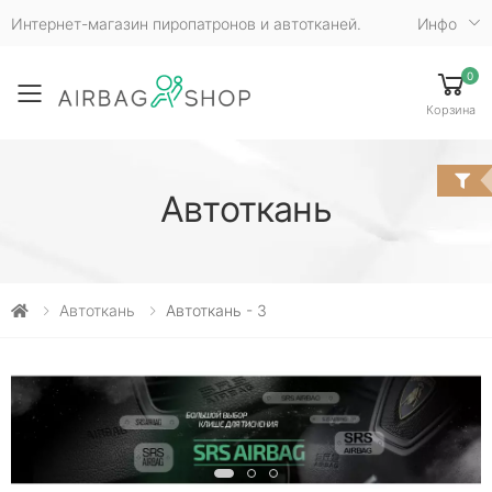
Интернет-магазин пиропатронов и автотканей.
Инфо
0
Toggle mobile menu
Корзина
Автоткань
Автоткань
Автоткань - 3