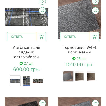
КУПИТЬ
КУПИТЬ
Автоткань для
Термовинил W4-4
сидений
коричневый
автомобилей
26 шт.
27 шт.
1010.00 грн.
600.00 грн.