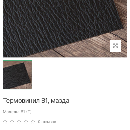
Термовинил B1, мазда
Модель: B1 (T)
0 отзывов