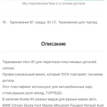
Мы перезвоним Вам и уточним детали
Термовинил B1
,
мазда
,
B1 (T)
,
Термовинил для торпед
Описание
Термовинил Horn B1 для перетяжки пластиковых деталей
салона.
Профессиональный винил, который 100% повторяет тиснение
детали.
Этот пластификат используют для автомобильных карт,
стоек,крышек руля airbag, ТОРПЕДО.
В наличии более 80 разных видов для разных марок авто.
BMW Citroen Skoda Ford Mazda Mitsubishi Peugeot Renault Audi