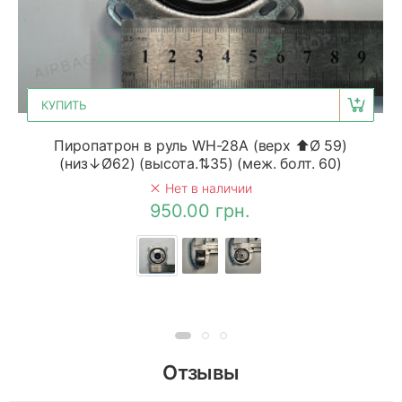
КУПИТЬ
Пиропатрон в руль WH-28A (верх ⬆Ø 59)
(низ↓Ø62) (высота.⇅35) (меж. болт. 60)
Нет в наличии
950.00 грн.
Отзывы