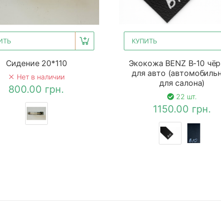
ИТЬ
КУПИТЬ
Сидение 20*110
Экокожа BENZ B-10 чё
для авто (автомобильн
Нет в наличии
для салона)
800.00 грн.
22 шт.
1150.00 грн.