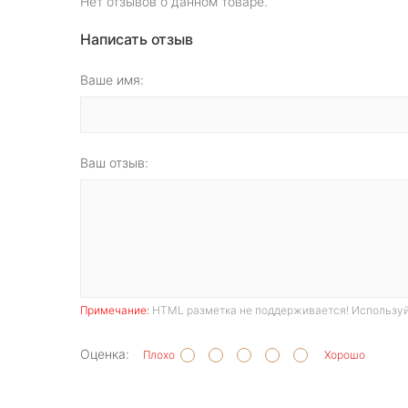
Нет отзывов о данном товаре.
Написать отзыв
Ваше имя:
Ваш отзыв:
Примечание:
HTML разметка не поддерживается! Используй
Оценка:
Плохо
Хорошо