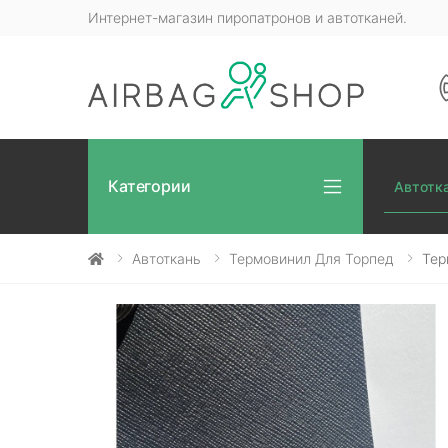
Интернет-магазин пиропатронов и автотканей.
Категории
Автотк
Автоткань
Термовинил Для Торпед
Тер