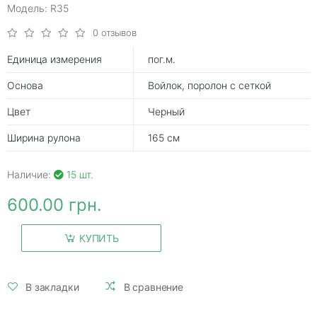
Модель: R35
0 отзывов
Единица измерения
пог.м.
Основа
Войлок, поролон с сеткой
Цвет
Черный
Ширина рулона
165 см
Наличие:
15 шт.
600.00 грн.
КУПИТЬ
В закладки
В сравнение