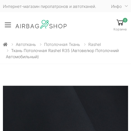
Интернет-магазин пиропатронов и автотканей.
Инфо
0
Toggle mobile menu
Корзина
Автоткань
Потолочная Ткань
Rashel
Ткань Потолочная Rashel R35 (автовелюр Потолочний
Автомобильный)