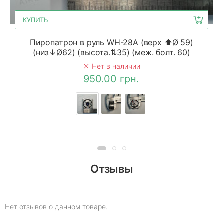
КУПИТЬ
Пиропатрон в руль WH-28A (верх ⬆Ø 59)
(низ↓Ø62) (высота.⇅35) (меж. болт. 60)
Нет в наличии
950.00 грн.
Отзывы
Нет отзывов о данном товаре.