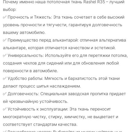
Почему именно наша потолочная ткань Rashel R35 – лучший
выбор:
✅ Прочность и Тяжесть: Эта ткань сочетает в себе высокий
уровень прочности и тягучести, гарантируя долговечность
вашему автомобилю.
✅ Преимущество перед алькантарой: отличная альтернатива
алькантаре, которая отличается качеством и эстетикой.
✅ Универсальность: Используйте его для перетяжки потолка,
создания чехлов для сидений или для обновления любой
поверхности в автомобиле.
✅ Удобство работы: Мягкость и бархатистость этой ткани
делают процесс шитья наслаждением.
✅ Долговечность: Специальная заводская пропитка придает
ей чрезвычайную устойчивость.
✅ Устойчивость к эксплуатации: Эта ткань переносит
многократную чистку, стирку, химчистку, не выцветает и
соответствует стандартам качества.
✅ Разнообразие цветов: Выбирайте из многих нейтральных