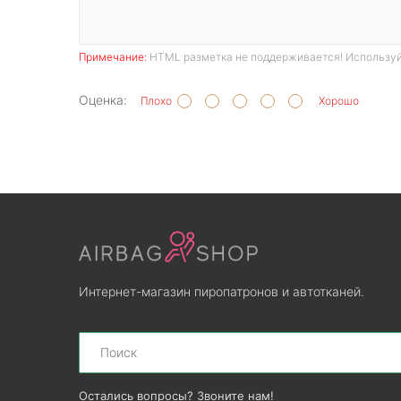
Примечание:
HTML разметка не поддерживается! Используй
Оценка:
Плохо
Хорошо
Интернет-магазин пиропатронов и автотканей.
Search
Остались вопросы? Звоните нам!