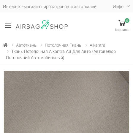
Интернет-магазин пиропатронов и автотканей.
Инфо
0
Toggle mobile menu
Корзина
Автоткань
Потолочная Ткань
Alkantra
Ткань Потолочная Alkantra A6 Для Авто (автовелюр
Потолочний Автомобильный)