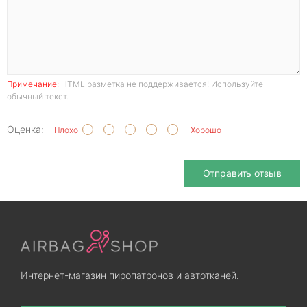
Примечание:
HTML разметка не поддерживается! Используйте
обычный текст.
Оценка:
Плохо
Хорошо
Отправить отзыв
Интернет-магазин пиропатронов и автотканей.