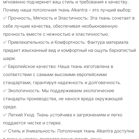
мгновенно подчеркнет ваш стиль и требования к качеству.
Почему наша потолочная ткань Alkantra – это лучший выбор:
✅ Прочность, Мягкость и Эластичность: Эта ткань сочетает в
себе лучшие качества, обеспечивая необыкновенную
прочность вместе с нежностью и эластичностью.
✅ Привлекательность и Комфортность: Фактура материала
придает изысканный вид и комфортный на ощупь бархатистый
шарм.
✅ Европейское качество: Наша ткань изготовлена в
соответствии с самыми высокими европейскими
стандартами, гарантируя надежность и долговечность.
✅ Экологичность: Мы поддерживаем экологические
стандарты производства, не нанося вреда окружающей
среде.
✅ Легкий Уход: Ткань устойчива к загрязнениям и легко
поддается чистке и стирке.
✅ Стиль и Уникальность: Потолочная ткань Alkantra доступна
в разных цветах, позволяя вам выразить вашу