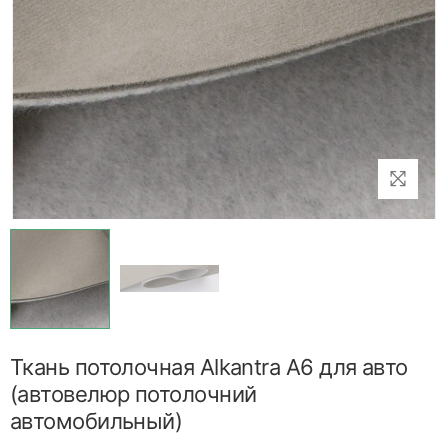
Ткань потолочная Alkantra A6 для авто
(автовелюр потолочний
автомобильный)