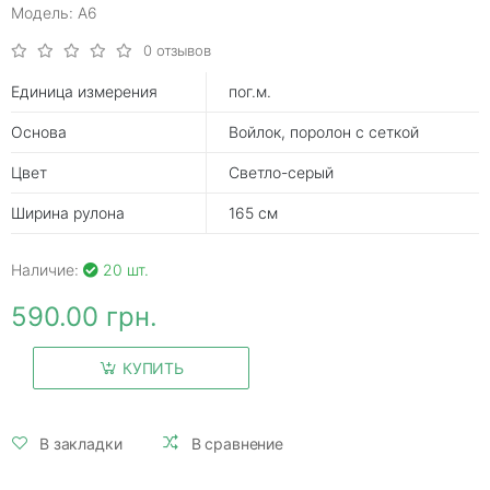
Модель: А6
0 отзывов
Единица измерения
пог.м.
Основа
Войлок, поролон с сеткой
Цвет
Светло-серый
Ширина рулона
165 см
Наличие:
20 шт.
590.00 грн.
КУПИТЬ
В закладки
В сравнение