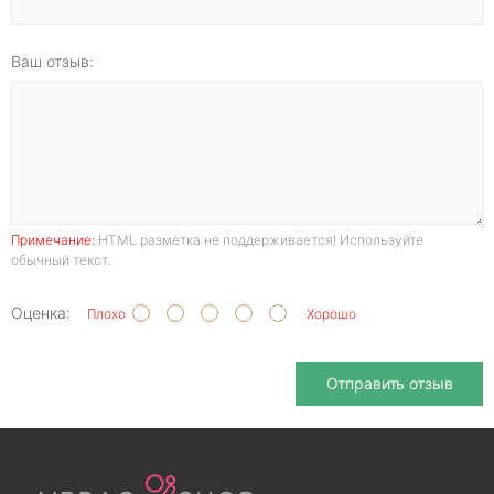
Ваш отзыв:
Примечание:
HTML разметка не поддерживается! Используйте
обычный текст.
Оценка:
Плохо
Хорошо
Отправить отзыв