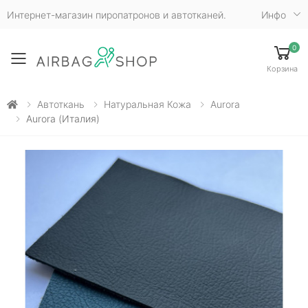
Интернет-магазин пиропатронов и автотканей.
Инфо
0
Toggle mobile menu
Корзина
Автоткань
Натуральная Кожа
Aurora
Aurora (Италия)