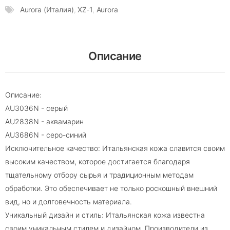
Aurora (Италия)
,
XZ-1
,
Aurora
Описание
Описание:
AU3036N - серый
AU2838N - аквамарин
AU3686N - серо-синий
Исключительное качество: Итальянская кожа славится своим
высоким качеством, которое достигается благодаря
тщательному отбору сырья и традиционным методам
обработки. Это обеспечивает не только роскошный внешний
вид, но и долговечность материала.
Уникальный дизайн и стиль: Итальянская кожа известна
своим уникальным стилем и дизайном. Производители из