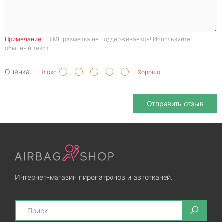
Примечание:
HTML разметка не поддерживается! Используйте
обычный текст.
Оценка:
Плохо
Хорошо
Отправить отзыв
Интернет-магазин пиропатронов и автотканей.
Search