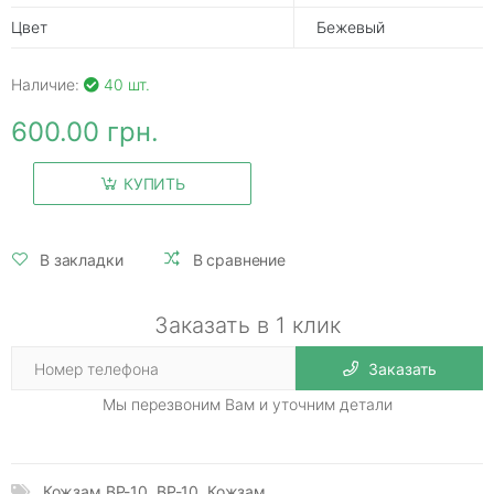
Цвет
Бежевый
Наличие:
40 шт.
600.00 грн.
КУПИТЬ
В закладки
В сравнение
Заказать в 1 клик
Заказать
Мы перезвоним Вам и уточним детали
Кожзам ВР-10
,
ВР-10
,
Кожзам