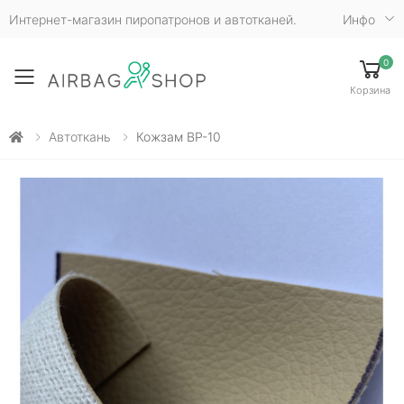
Интернет-магазин пиропатронов и автотканей.
Инфо
0
Toggle mobile menu
Корзина
Автоткань
Кожзам ВР-10