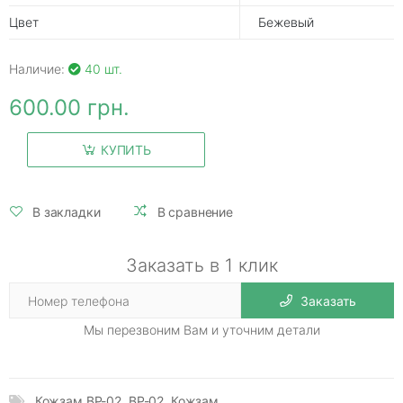
Цвет
Бежевый
Наличие:
40 шт.
600.00 грн.
КУПИТЬ
В закладки
В сравнение
Заказать в 1 клик
Заказать
Мы перезвоним Вам и уточним детали
Кожзам ВР-02
,
ВР-02
,
Кожзам