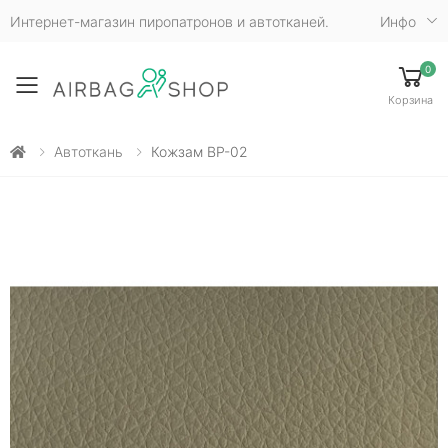
Интернет-магазин пиропатронов и автотканей.
Инфо
0
Toggle mobile menu
Корзина
Автоткань
Кожзам ВР-02