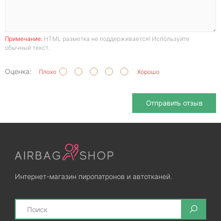
Примечание:
HTML разметка не поддерживается! Используйте
обычный текст.
Оценка:
Плохо
Хорошо
Отправить отзыв
Интернет-магазин пиропатронов и автотканей.
Search