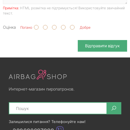
Примітка:
HTML розмітка не підтримується! Використовуйте звичайний
текст.
Оцінка
Погано
Добре
Відправити відгук
Интернет-магазин пиропатронов.
Search
Залишилися питання? Телефонуйте нам!