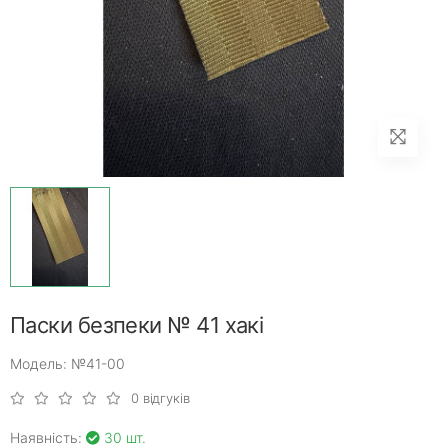
Паски безпеки № 41 хакі
Модель: №41-00
0 відгуків
Наявність:
30 шт.