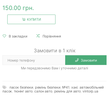
150.00 грн.
КУПИТИ
В закладки
Порівняння
Замовити в 1 клік
Замовити
Ми передзвонимо Вам і уточнимо деталі
пасок безпеки
,
ремінь безпеки
,
№41
,
хакі
,
автомобільний
пасок
,
тюнінг авто
,
салон авто
,
ремінь для авто
,
vintorp.ua