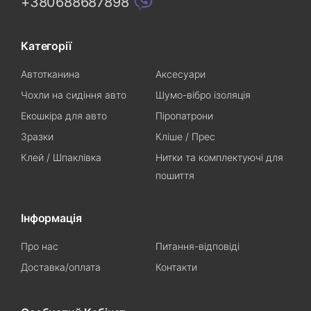
+380688687898
Категорії
Автотканина
Аксесуари
Чохли на сидіння авто
Шумо-вібро ізоляція
Екошкіра для авто
Піропатрони
Зразки
Кліше / Прес
Клей / Шпаклівка
Нитки та комплектуючі для
пошиття
Інформація
Про нас
Питання-відповіді
Доставка/оплата
Контакти