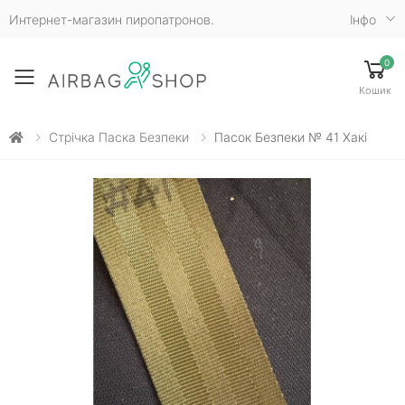
Интернет-магазин пиропатронов.
Iнфо
0
Toggle mobile menu
Кошик
Стрічка Паска Безпеки
Пасок Безпеки № 41 Хакі