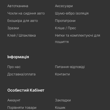
Автотканина
Аксесуари
Чохли на сидіння авто
Шумо-вібро ізоляція
Екошкіра для авто
Піропатрони
Зразки
Кліше / Прес
Клей / Шпаклівка
Нитки та комплектуючі для
пошиття
Інформація
Про нас
Питання-відповіді
Доставка/оплата
Контакти
Особистий Кабінет
Аккаунт
Закладки
Порівняти товари
Кошик