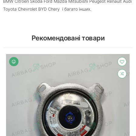
BMW Citroen Skoda Ford Mazda Mitsubishi Peugeot Renault Audi
Toyota Chevrolet BYD Chery і багато інших.
Рекомендовані товари