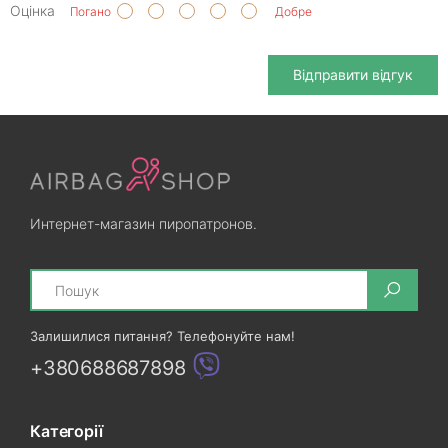
Оцінка
Погано
Добре
Відправити відгук
Интернет-магазин пиропатронов.
Search
Залишилися питання? Телефонуйте нам!
+380688687898
Категорії