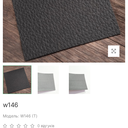
w146
Модель: W146 (Т)
0 відгуків