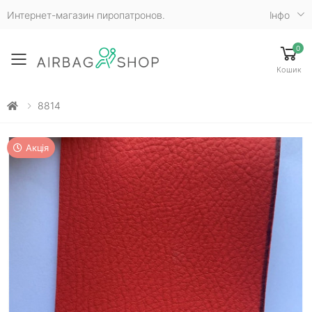
Интернет-магазин пиропатронов.
Iнфо
0
Toggle mobile menu
Кошик
8814
Акція