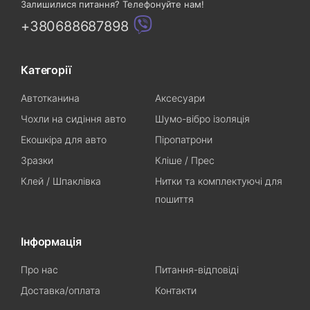
Залишилися питання? Телефонуйте нам!
+380688687898
Категорії
Автотканина
Аксесуари
Чохли на сидіння авто
Шумо-вібро ізоляція
Екошкіра для авто
Піропатрони
Зразки
Кліше / Прес
Клей / Шпаклівка
Нитки та комплектуючі для
пошиття
Інформація
Про нас
Питання-відповіді
Доставка/оплата
Контакти