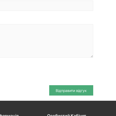
Відправити відгук
нформація
Особистий Кабінет