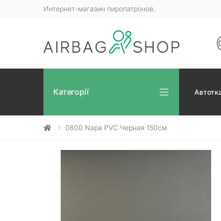
Интернет-магазин пиропатронов.
Категорії
Автотк
0800 Napa PVC Черная 150см