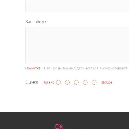
Ваш відгук:
Примітка:
HTML розмітка не підтримується! Використовуйте 
Оцінка
Погано
Добре