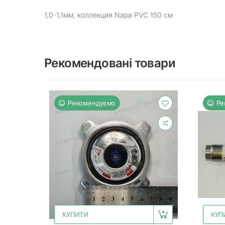
1,0-1,1мм, коллекция Napa PVC 150 см
Рекомендовані товари
Рекомендуємо
Ре
КУПИТИ
КУП