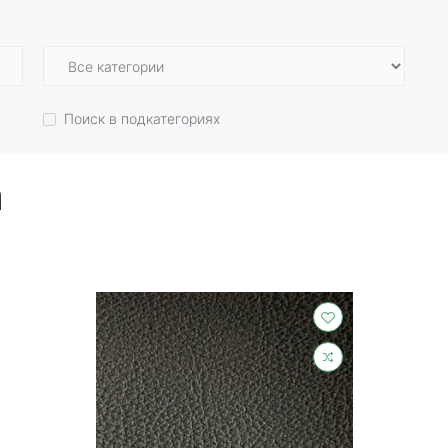
Поиск в подкатегориях
а