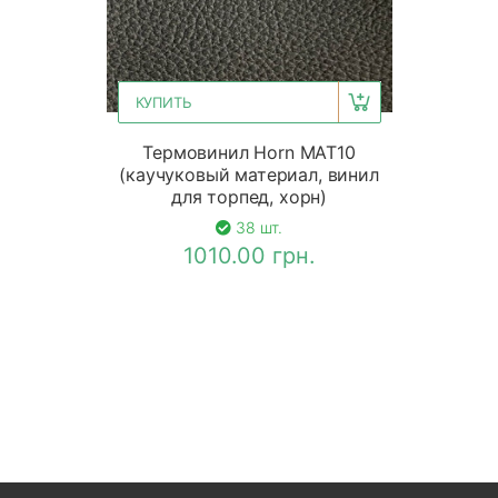
КУПИТЬ
Термовинил Horn MAT10
(каучуковый материал, винил
для торпед, хорн)
38 шт.
1010.00 грн.