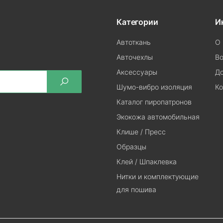
Категории
И
Автоткань
О 
Авточехлы
Во
Аксессуары
До
Шумо-вибро изоляция
Ко
Каталог пиропатронов
Экокожа автомобильная
Клише / Пресс
Образцы
Клей / Шпаклевка
Нитки и комплектующие
для пошива