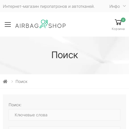
Интернет-магазин пиропатронов и автотканей.
Инфо
0
Toggle mobile menu
Корзина
Поиск
Поиск
Поиск: