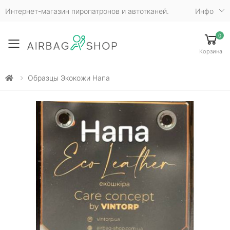
Интернет-магазин пиропатронов и автотканей.
Инфо
0
Toggle mobile menu
Корзина
Образцы Экокожи Напа