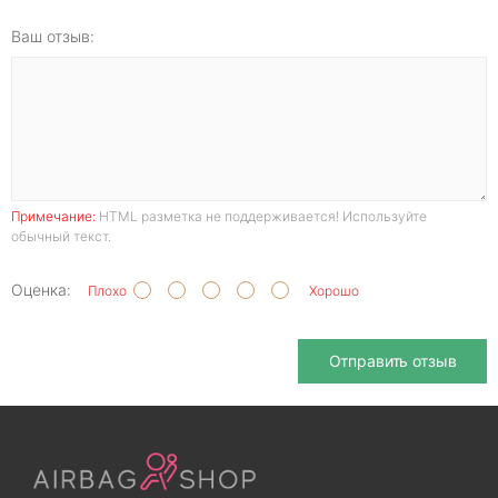
Ваш отзыв:
Примечание:
HTML разметка не поддерживается! Используйте
обычный текст.
Оценка:
Плохо
Хорошо
Отправить отзыв